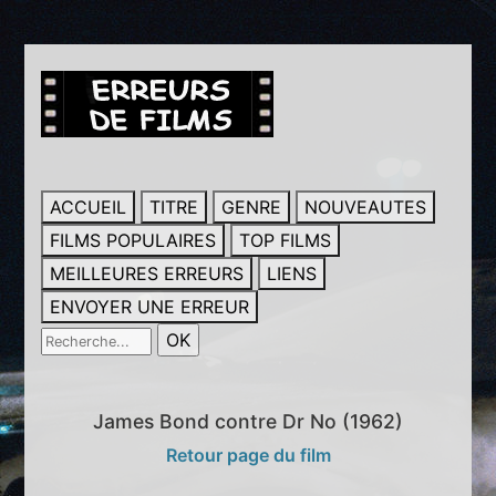
ACCUEIL
TITRE
GENRE
NOUVEAUTES
FILMS POPULAIRES
TOP FILMS
MEILLEURES ERREURS
LIENS
ENVOYER UNE ERREUR
James Bond contre Dr No (1962)
Retour page du film