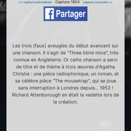
Capture 1854
<< capture précedente
capture suivante >>
Les trois (faux) aveugles du début avancent sur
une chanson. Il s'agit de "Three blind mice", très
connue en Angleterre. Or cette chanson a servi
de titre et de thème à trois œuvres d'Agatha
Christie : une pièce radiophonique, un roman, et
sa célèbre pièce "The mousetrap", qui se joue
sans interruption à Londres depuis... 1952 !
Richard Attenborough en était la vedette lors de
la création.