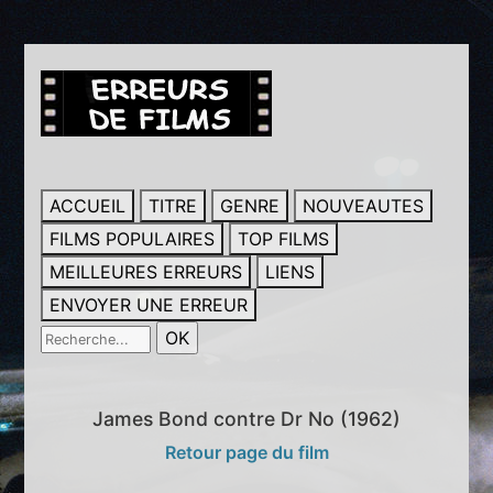
ACCUEIL
TITRE
GENRE
NOUVEAUTES
FILMS POPULAIRES
TOP FILMS
MEILLEURES ERREURS
LIENS
ENVOYER UNE ERREUR
James Bond contre Dr No (1962)
Retour page du film