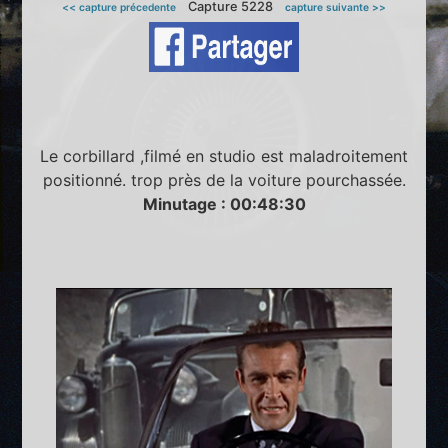
Capture 5228
<< capture précedente
capture suivante >>
Le corbillard ,filmé en studio est maladroitement
positionné. trop près de la voiture pourchassée.
Minutage : 00:48:30