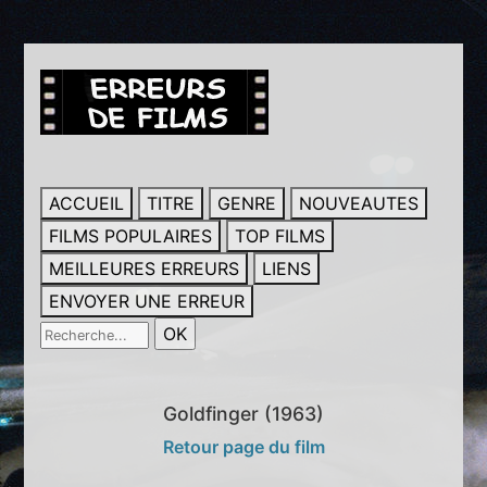
ACCUEIL
TITRE
GENRE
NOUVEAUTES
FILMS POPULAIRES
TOP FILMS
MEILLEURES ERREURS
LIENS
ENVOYER UNE ERREUR
Goldfinger (1963)
Retour page du film