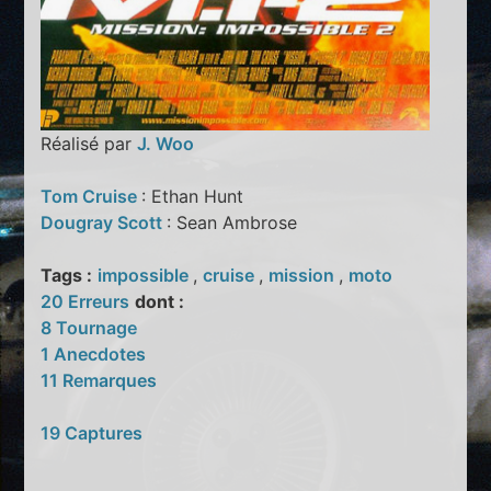
Réalisé par
J. Woo
Tom Cruise
: Ethan Hunt
Dougray Scott
: Sean Ambrose
Tags :
impossible
,
cruise
,
mission
,
moto
20 Erreurs
dont :
8 Tournage
1 Anecdotes
11 Remarques
19 Captures