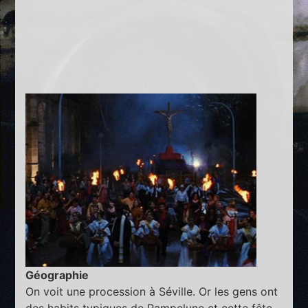
Géographie
On voit une procession à Séville. Or les gens ont
des habits typiques de Pampelune et cette fête