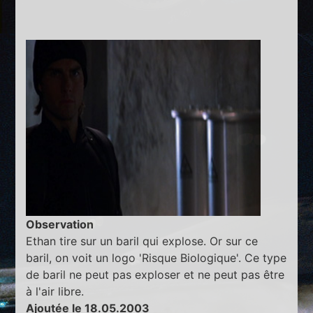
Observation
Ethan tire sur un baril qui explose. Or sur ce
baril, on voit un logo 'Risque Biologique'. Ce type
de baril ne peut pas exploser et ne peut pas être
à l'air libre.
Ajoutée le 18.05.2003