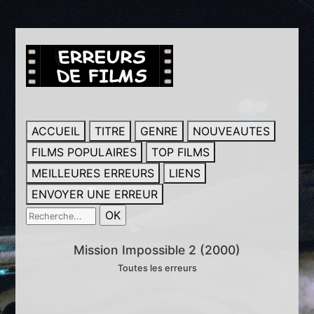
ACCUEIL
TITRE
GENRE
NOUVEAUTES
FILMS POPULAIRES
TOP FILMS
MEILLEURES ERREURS
LIENS
ENVOYER UNE ERREUR
Mission Impossible 2 (2000)
Toutes les erreurs