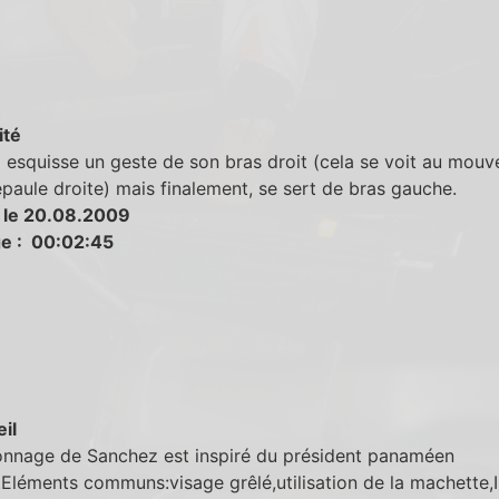
ité
esquisse un geste de son bras droit (cela se voit au mou
paule droite) mais finalement, se sert de bras gauche.
 le 20.08.2009
e : 00:02:45
eil
onnage de Sanchez est inspiré du président panaméen
Eléments communs:visage grêlé,utilisation de la machette,