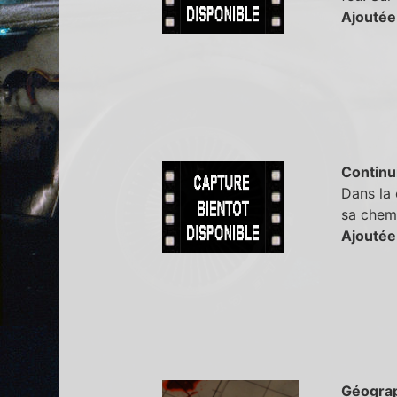
Ajoutée
Continu
Dans la
sa chemi
Ajoutée
Géogra