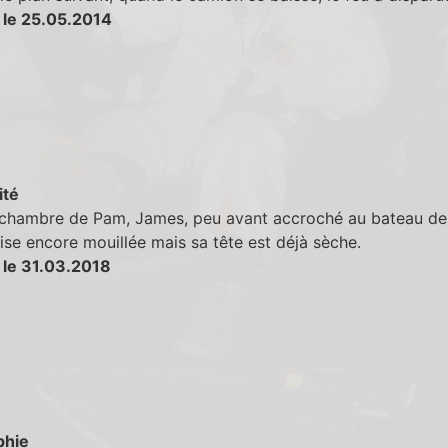
 le 25.05.2014
ité
 chambre de Pam, James, peu avant accroché au bateau de
se encore mouillée mais sa tête est déjà sèche.
 le 31.03.2018
phie