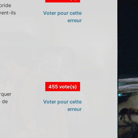
oride
ent-ils
Voter pour cette
erreur
455 vote(s)
rquer
e de
Voter pour cette
erreur