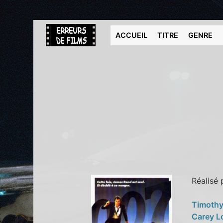
ACCUEIL
TITRE
GENRE
Réalisé
Timothy
Carey L