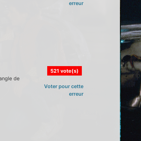
erreur
521 vote(s)
'angle de
Voter pour cette
erreur