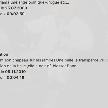
nama),mélange politique-drogue etc...
 le 25.07.2009
e : 00:02:50
tion
nt son chapeau sur les jambes.Une balle le transperce.Vu l
ion de la balle ,elle aurait dû blesser Bond.
 le 08.11.2010
e : 00:04:16