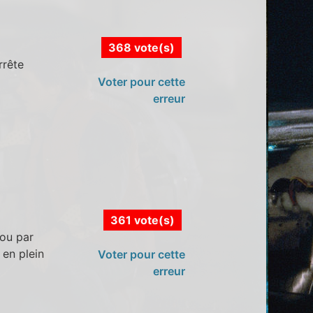
368 vote(s)
rrête
Voter pour cette
erreur
361 vote(s)
 ou par
 en plein
Voter pour cette
erreur