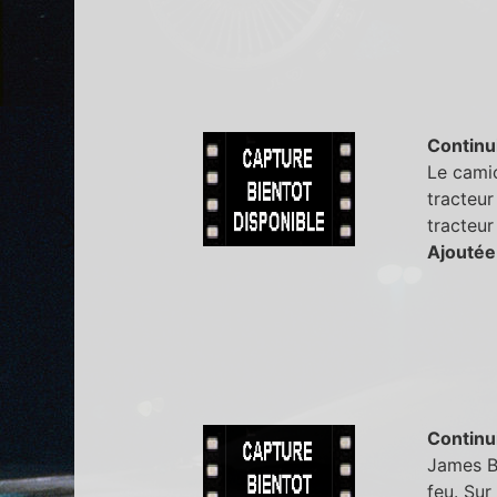
Continu
Le cami
tracteur
tracteur
Ajoutée
Continu
James Bo
feu. Sur