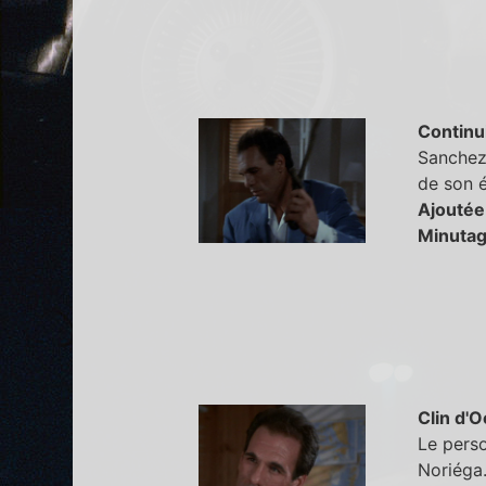
Continu
Sanchez 
de son é
Ajoutée
Minutag
Clin d'O
Le pers
Noriéga.