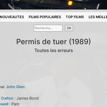
NOUVEAUTES
FILMS POPULAIRES
TOP FILMS
LES MEILL
Permis de tuer (1989)
Toutes les erreurs
 par
John Glen
 Dalton
: James Bond
owell
: Pam