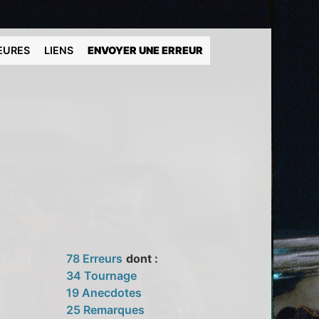
EURES
LIENS
ENVOYER UNE ERREUR
78 Erreurs
dont :
34 Tournage
19 Anecdotes
25 Remarques