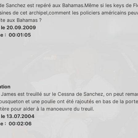
 de Sanchez est repéré aux Bahamas.Même si les keys de Fl
sines de cet archipel,comment les policiers américains peuv
vite aux Bahamas ?
 le 20.09.2009
e : 00:01:05
tion
James est treuillé sur le Cessna de Sanchez, on peut rema
usqueton et une poulie ont été rajoutés en bas de la port
ptère pour aider à la manoeuvre du treuil.
 le 13.07.2004
e : 00:02:06