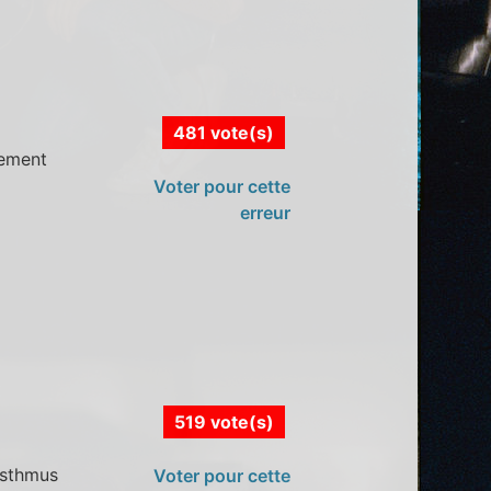
481 vote(s)
vement
Voter pour cette
erreur
519 vote(s)
Isthmus
Voter pour cette