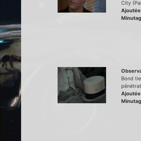
City (Pa
Ajoutée
Minutag
Observa
Bond tie
pénétrat
Ajoutée
Minutag