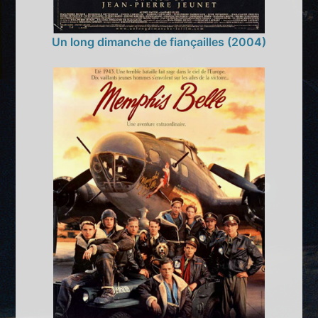
Un long dimanche de fiançailles (2004)