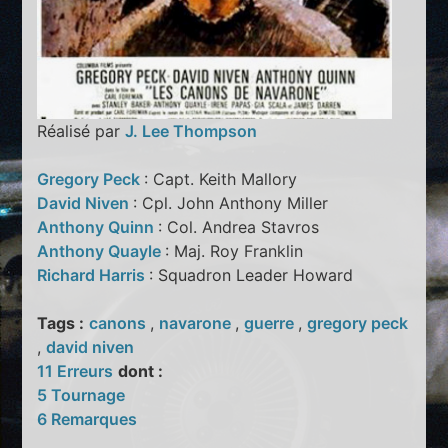
Réalisé par
J. Lee Thompson
Gregory Peck
: Capt. Keith Mallory
David Niven
: Cpl. John Anthony Miller
Anthony Quinn
: Col. Andrea Stavros
Anthony Quayle
: Maj. Roy Franklin
Richard Harris
: Squadron Leader Howard
Tags :
canons
,
navarone
,
guerre
,
gregory peck
,
david niven
11 Erreurs
dont :
5 Tournage
6 Remarques