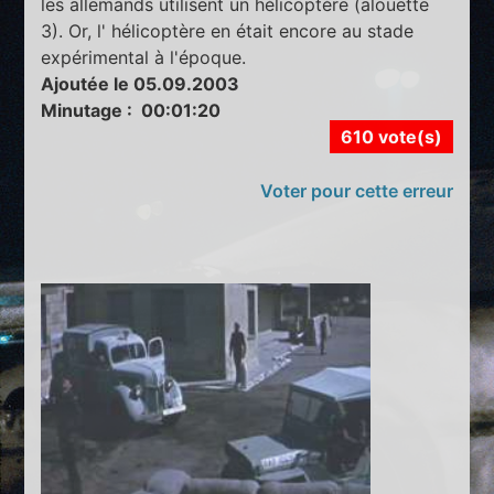
les allemands utilisent un hélicoptère (alouette
3). Or, l' hélicoptère en était encore au stade
expérimental à l'époque.
Ajoutée le 05.09.2003
Minutage : 00:01:20
610 vote(s)
Voter pour cette erreur