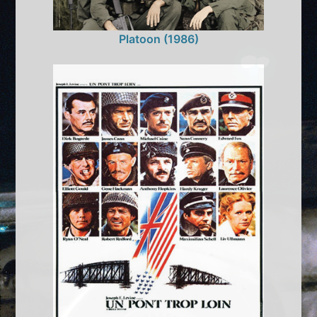
Platoon (1986)