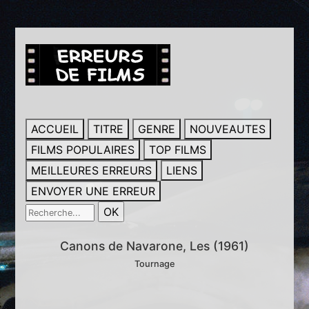
ACCUEIL
TITRE
GENRE
NOUVEAUTES
FILMS POPULAIRES
TOP FILMS
MEILLEURES ERREURS
LIENS
ENVOYER UNE ERREUR
Canons de Navarone, Les (1961)
Tournage