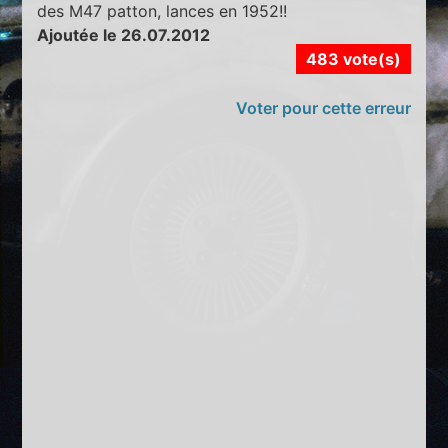
des M47 patton, lances en 1952!!
Ajoutée le 26.07.2012
483 vote(s)
Voter pour cette erreur