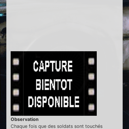
Observation
Chaque fois que des soldats sont touchés