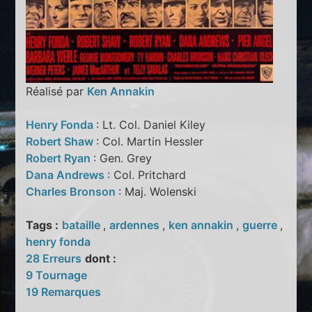
Réalisé par
Ken Annakin
Henry Fonda
: Lt. Col. Daniel Kiley
Robert Shaw
: Col. Martin Hessler
Robert Ryan
: Gen. Grey
Dana Andrews
: Col. Pritchard
Charles Bronson
: Maj. Wolenski
Tags :
bataille
,
ardennes
,
ken annakin
,
guerre
,
henry fonda
28 Erreurs
dont :
9 Tournage
19 Remarques