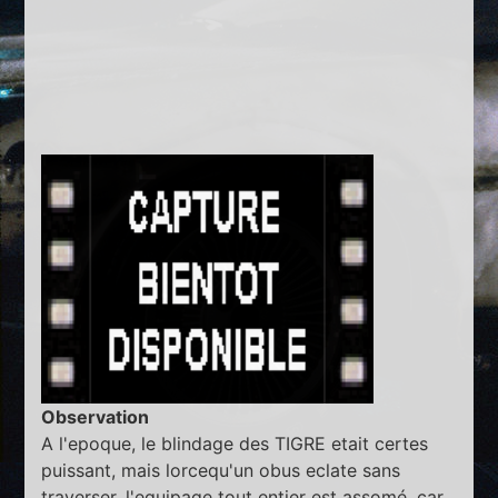
Observation
A l'epoque, le blindage des TIGRE etait certes
puissant, mais lorcequ'un obus eclate sans
traverser, l'equipage tout entier est assomé, car