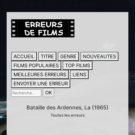
ACCUEIL
TITRE
GENRE
NOUVEAUTES
FILMS POPULAIRES
TOP FILMS
MEILLEURES ERREURS
LIENS
ENVOYER UNE ERREUR
Bataille des Ardennes, La (1965)
Toutes les erreurs