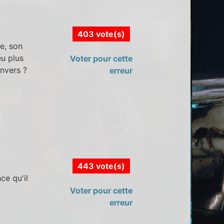
403 vote(s)
e, son
eu plus
Voter pour cette
envers ?
erreur
443 vote(s)
ce qu'il
Voter pour cette
erreur