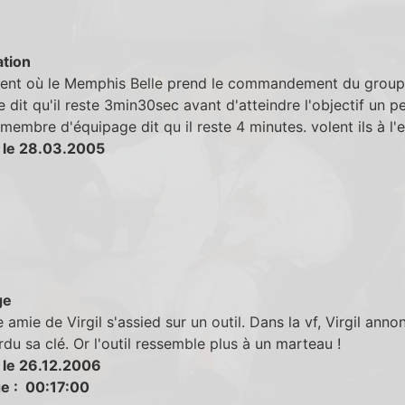
tion
nt où le Memphis Belle prend le commandement du group
e dit qu'il reste 3min30sec avant d'atteindre l'objectif un p
 membre d'équipage dit qu il reste 4 minutes. volent ils à l'
 le 28.03.2005
ge
e amie de Virgil s'assied sur un outil. Dans la vf, Virgil annon
rdu sa clé. Or l'outil ressemble plus à un marteau !
 le 26.12.2006
e : 00:17:00