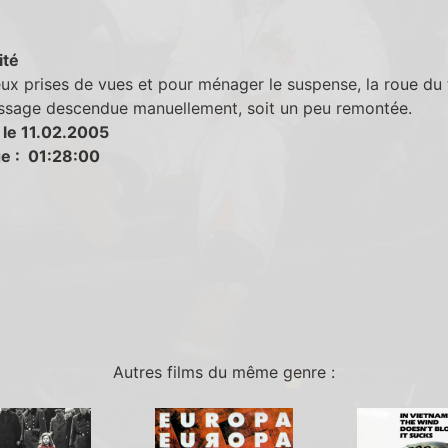
ité
ux prises de vues et pour ménager le suspense, la roue du 
issage descendue manuellement, soit un peu remontée.
 le 11.02.2005
e : 01:28:00
Autres films du même genre :