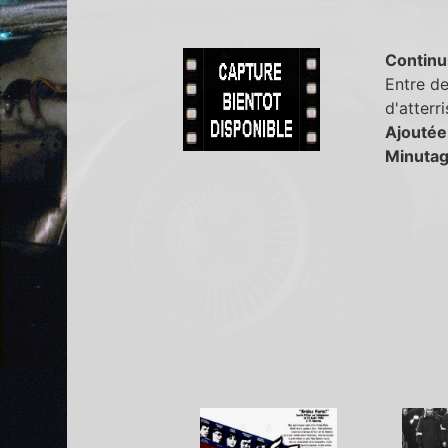
Continu
Entre de
d'atterr
Ajoutée
Minutag