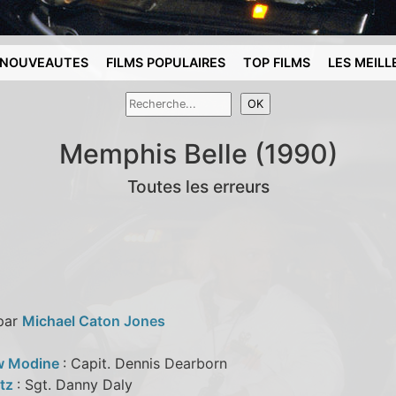
NOUVEAUTES
FILMS POPULAIRES
TOP FILMS
LES MEILL
Memphis Belle (1990)
Toutes les erreurs
 par
Michael Caton Jones
w Modine
: Capit. Dennis Dearborn
ltz
: Sgt. Danny Daly