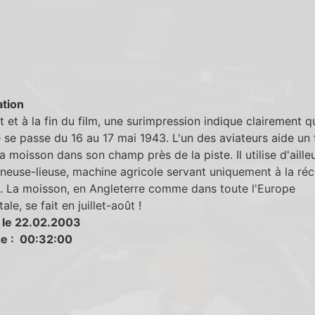
tion
 et à la fin du film, une surimpression indique clairement q
re se passe du 16 au 17 mai 1943. L'un des aviateurs aide un 
 la moisson dans son champ près de la piste. Il utilise d'aille
euse-lieuse, machine agricole servant uniquement à la réc
. La moisson, en Angleterre comme dans toute l'Europe
le, se fait en juillet-août !
 le 22.02.2003
e : 00:32:00