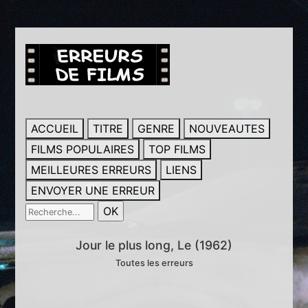
ACCUEIL
TITRE
GENRE
NOUVEAUTES
FILMS POPULAIRES
TOP FILMS
MEILLEURES ERREURS
LIENS
ENVOYER UNE ERREUR
Jour le plus long, Le (1962)
Toutes les erreurs