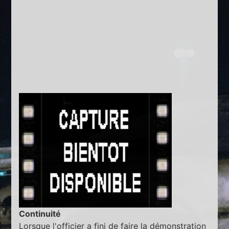
Continuité
Lorsque l'officier a fini de faire la démonstration