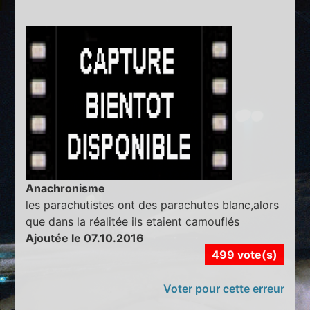
Anachronisme
les parachutistes ont des parachutes blanc,alors
que dans la réalitée ils etaient camouflés
Ajoutée le 07.10.2016
499 vote(s)
Voter pour cette erreur