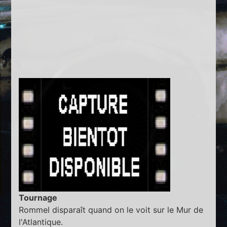
Tournage
Rommel disparaît quand on le voit sur le Mur de
l'Atlantique.