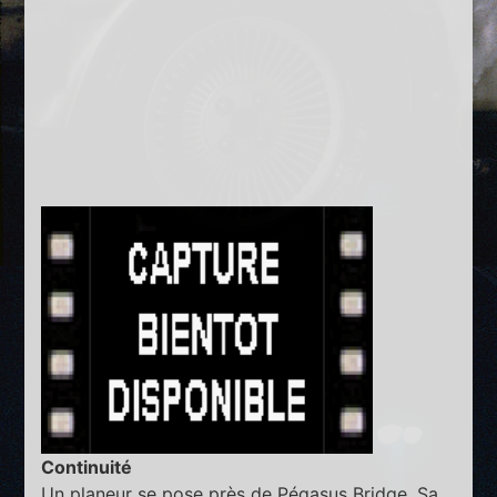
Continuité
Un planeur se pose près de Pégasus Bridge. Sa