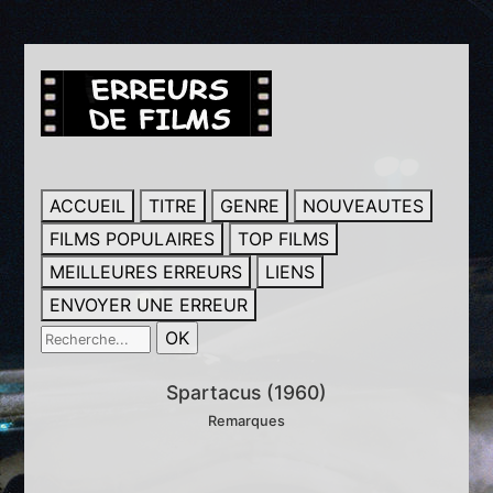
ACCUEIL
TITRE
GENRE
NOUVEAUTES
FILMS POPULAIRES
TOP FILMS
MEILLEURES ERREURS
LIENS
ENVOYER UNE ERREUR
Spartacus (1960)
Remarques