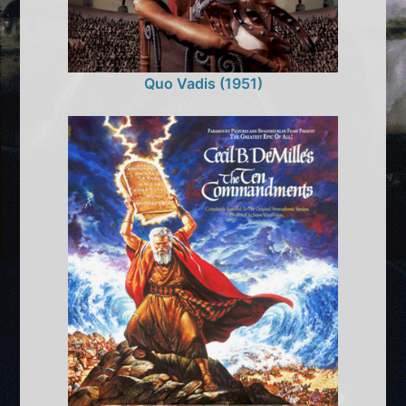
Quo Vadis (1951)