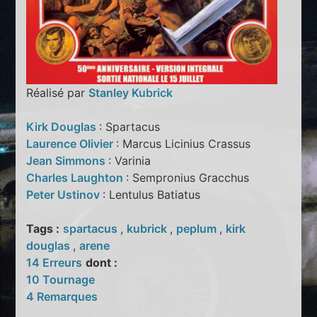
Réalisé par
Stanley Kubrick
Kirk Douglas
: Spartacus
Laurence Olivier
: Marcus Licinius Crassus
Jean Simmons
: Varinia
Charles Laughton
: Sempronius Gracchus
Peter Ustinov
: Lentulus Batiatus
Tags :
spartacus
,
kubrick
,
peplum
,
kirk
douglas
,
arene
14 Erreurs
dont :
10 Tournage
4 Remarques