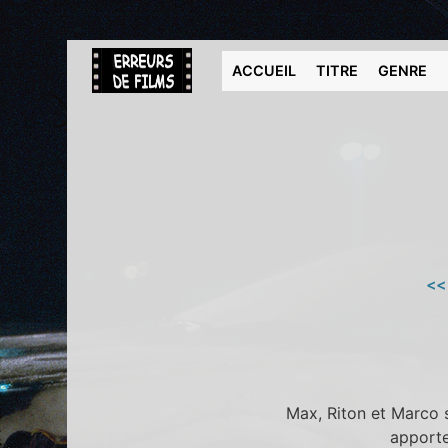
ACCUEIL
TITRE
GENRE
<<
Max, Riton et Marco s
apporte