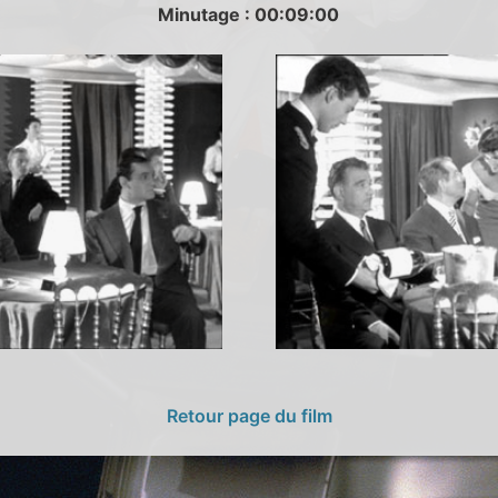
Minutage : 00:09:00
Retour page du film