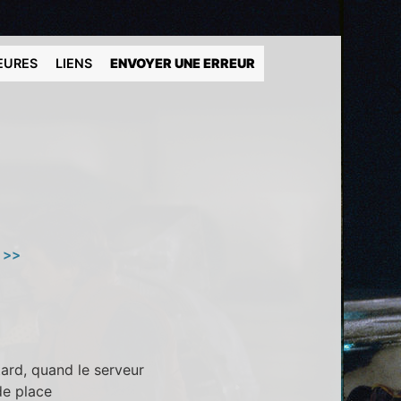
EURES
LIENS
ENVOYER UNE ERREUR
 >>
tard, quand le serveur
de place