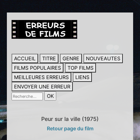
ACCUEIL
TITRE
GENRE
NOUVEAUTES
FILMS POPULAIRES
TOP FILMS
MEILLEURES ERREURS
LIENS
ENVOYER UNE ERREUR
Peur sur la ville (1975)
Retour page du film