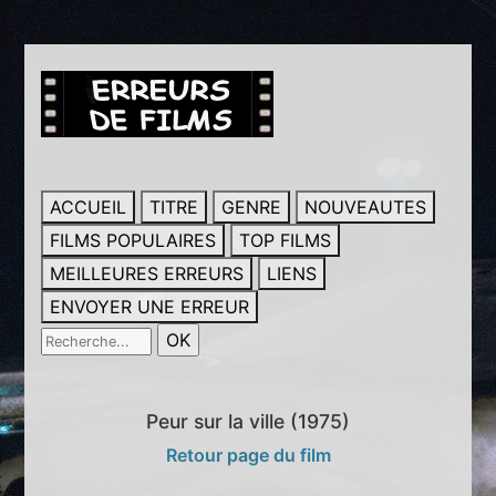
ACCUEIL
TITRE
GENRE
NOUVEAUTES
FILMS POPULAIRES
TOP FILMS
MEILLEURES ERREURS
LIENS
ENVOYER UNE ERREUR
Peur sur la ville (1975)
Retour page du film