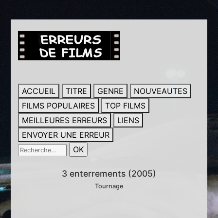
ACCUEIL
TITRE
GENRE
NOUVEAUTES
FILMS POPULAIRES
TOP FILMS
MEILLEURES ERREURS
LIENS
ENVOYER UNE ERREUR
3 enterrements (2005)
Tournage