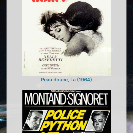
Peau douce, La (1964)