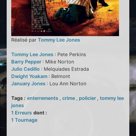
Réalisé par
Tommy Lee Jones
Tommy Lee Jones
: Pete Perkins
Barry Pepper
: Mike Norton
Julio Cedillo
: Melquiades Estrada
Dwight Yoakam
: Belmont
January Jones
: Lou Ann Norton
Tags :
enterrements
,
crime
,
policier
,
tommy lee
jones
1 Erreurs
dont :
1 Tournage