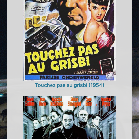
Touchez pas au grisbi (1954)