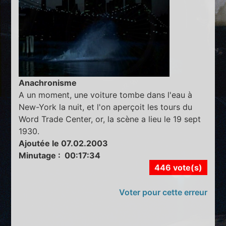
Anachronisme
A un moment, une voiture tombe dans l'eau à
New-York la nuit, et l'on aperçoit les tours du
Word Trade Center, or, la scène a lieu le 19 sept
1930.
Ajoutée le 07.02.2003
Minutage : 00:17:34
446 vote(s)
Voter pour cette erreur