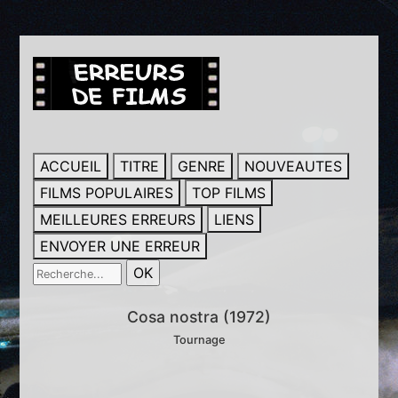
ACCUEIL
TITRE
GENRE
NOUVEAUTES
FILMS POPULAIRES
TOP FILMS
MEILLEURES ERREURS
LIENS
ENVOYER UNE ERREUR
Cosa nostra (1972)
Tournage