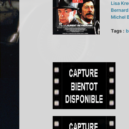
Lisa Kr
Bernard
Michel 
Tags :
b