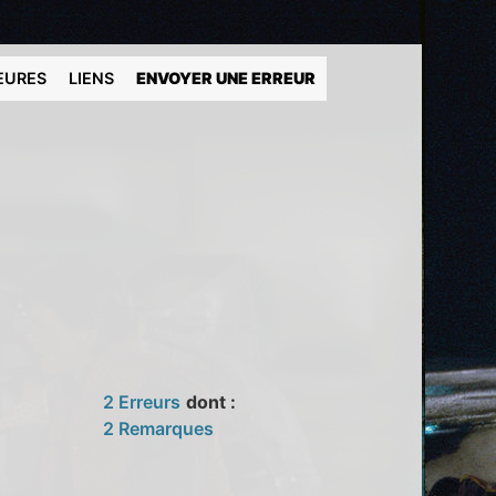
EURES
LIENS
ENVOYER UNE ERREUR
2 Erreurs
dont :
2 Remarques