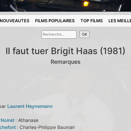
NOUVEAUTES
FILMS POPULAIRES
TOP FILMS
LES MEILL
Il faut tuer Brigit Haas (1981)
Remarques
 par
Laurent Heynemann
 Noiret
: Athanase
chefort
: Charles-Philippe Bauman