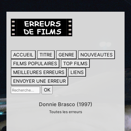
ACCUEIL
TITRE
GENRE
NOUVEAUTES
FILMS POPULAIRES
TOP FILMS
MEILLEURES ERREURS
LIENS
ENVOYER UNE ERREUR
Donnie Brasco (1997)
Toutes les erreurs