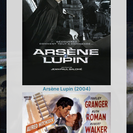
Arsène Lupin (2004)