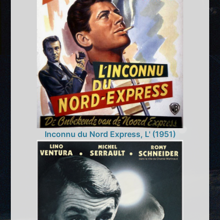
Inconnu du Nord Express, L' (1951)