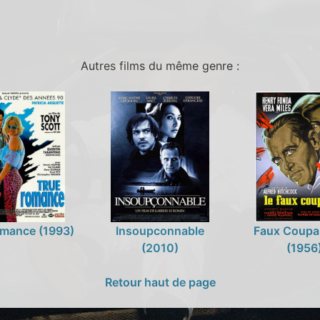
Autres films du même genre :
omance (1993)
Insoupconnable
Faux Coupab
(2010)
(1956
Retour haut de page