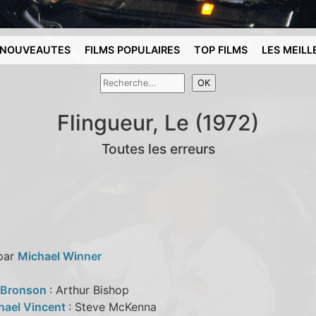
NOUVEAUTES
FILMS POPULAIRES
TOP FILMS
LES MEILL
Flingueur, Le (1972)
Toutes les erreurs
 par
Michael Winner
 Bronson
: Arthur Bishop
hael Vincent
: Steve McKenna