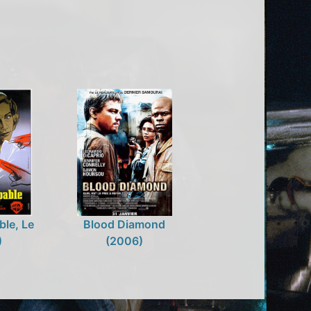
le, Le
Blood Diamond
)
(2006)