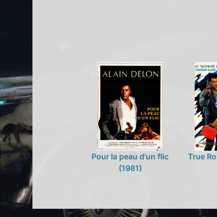
Pour la peau d'un flic
True R
(1981)