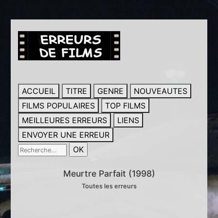
ACCUEIL
TITRE
GENRE
NOUVEAUTES
FILMS POPULAIRES
TOP FILMS
MEILLEURES ERREURS
LIENS
ENVOYER UNE ERREUR
Meurtre Parfait (1998)
Toutes les erreurs