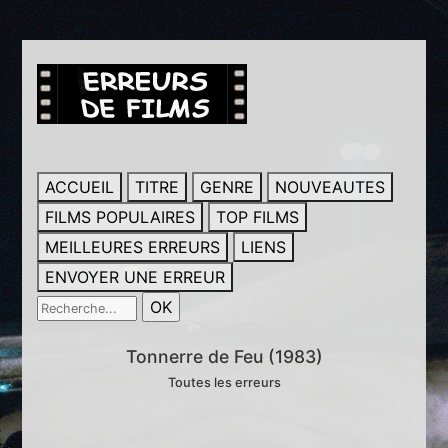
ACCUEIL
TITRE
GENRE
NOUVEAUTES
FILMS POPULAIRES
TOP FILMS
MEILLEURES ERREURS
LIENS
ENVOYER UNE ERREUR
Tonnerre de Feu (1983)
Toutes les erreurs