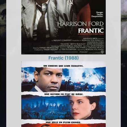
Frantic (1988)