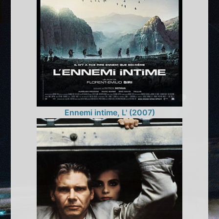
Ennemi intime, L' (2007)