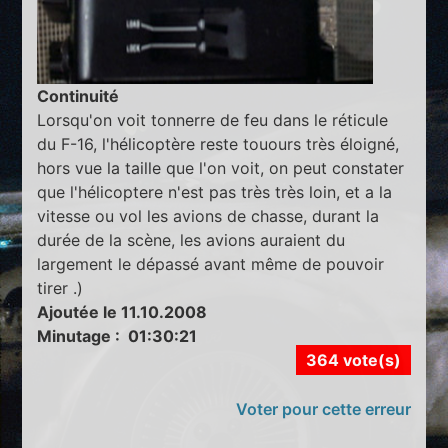
Continuité
Lorsqu'on voit tonnerre de feu dans le réticule
du F-16, l'hélicoptère reste touours très éloigné,
hors vue la taille que l'on voit, on peut constater
que l'hélicoptere n'est pas très très loin, et a la
vitesse ou vol les avions de chasse, durant la
durée de la scène, les avions auraient du
largement le dépassé avant même de pouvoir
tirer .)
Ajoutée le 11.10.2008
Minutage : 01:30:21
364 vote(s)
Voter pour cette erreur