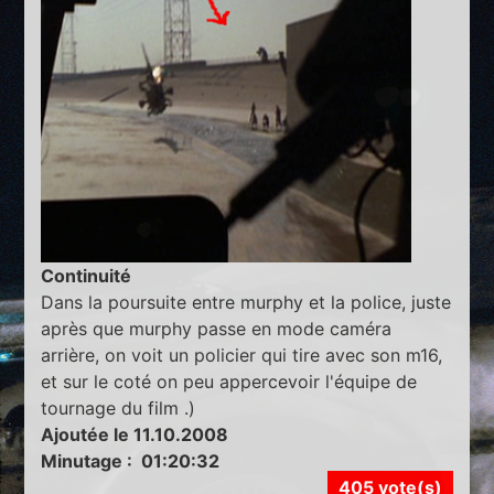
Continuité
Dans la poursuite entre murphy et la police, juste
après que murphy passe en mode caméra
arrière, on voit un policier qui tire avec son m16,
et sur le coté on peu appercevoir l'équipe de
tournage du film .)
Ajoutée le 11.10.2008
Minutage : 01:20:32
405 vote(s)