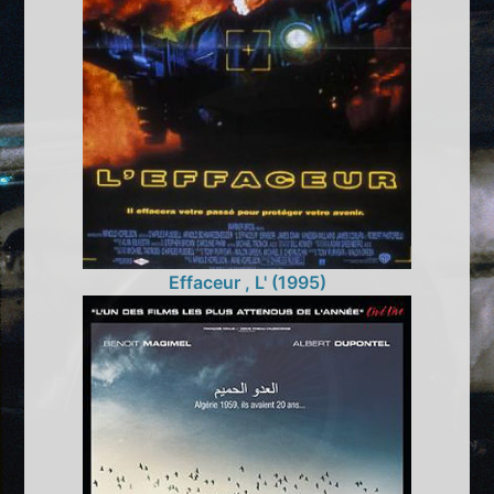
Effaceur , L' (1995)