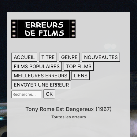
ACCUEIL
TITRE
GENRE
NOUVEAUTES
FILMS POPULAIRES
TOP FILMS
MEILLEURES ERREURS
LIENS
ENVOYER UNE ERREUR
Tony Rome Est Dangereux (1967)
Toutes les erreurs