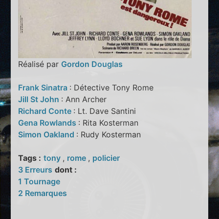
Réalisé par
Gordon Douglas
Frank Sinatra
: Détective Tony Rome
Jill St John
: Ann Archer
Richard Conte
: Lt. Dave Santini
Gena Rowlands
: Rita Kosterman
Simon Oakland
: Rudy Kosterman
Tags :
tony
,
rome
,
policier
3 Erreurs
dont :
1 Tournage
2 Remarques