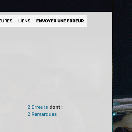
EURES
LIENS
ENVOYER UNE ERREUR
2 Erreurs
dont :
2 Remarques