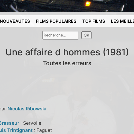
NOUVEAUTES
FILMS POPULAIRES
TOP FILMS
LES MEILL
Une affaire d hommes (1981)
Toutes les erreurs
 par
Nicolas Ribowski
Brasseur
: Servolle
uis Trintignant
: Faguet