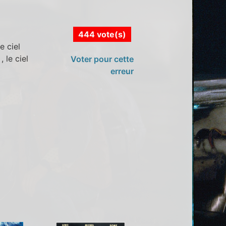
444 vote(s)
e ciel
 le ciel
Voter pour cette
erreur