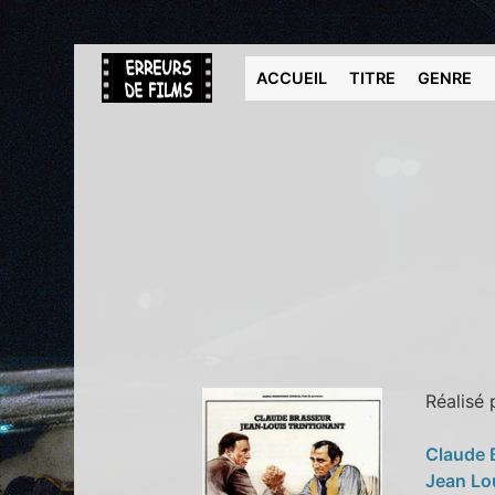
ACCUEIL
TITRE
GENRE
Réalisé
Claude 
Jean Lo