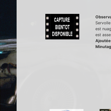
Observa
Servolle
est nuag
est asse
Ajoutée
Minutag