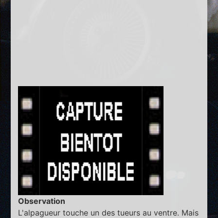
Observation
L'alpagueur touche un des tueurs au ventre. Mais