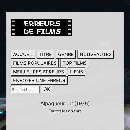
ACCUEIL
TITRE
GENRE
NOUVEAUTES
FILMS POPULAIRES
TOP FILMS
MEILLEURES ERREURS
LIENS
ENVOYER UNE ERREUR
Alpagueur , L' (1976)
Toutes les erreurs