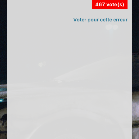
467 vote(s)
Voter pour cette erreur