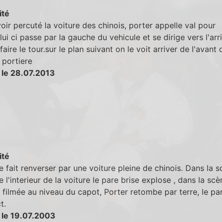
ité
oir percuté la voiture des chinois, porter appelle val pour
elui ci passe par la gauche du vehicule et se dirige vers l'arr
aire le tour.sur le plan suivant on le voit arriver de l'avant 
a portiere
 le 28.07.2013
ité
e fait renverser par une voiture pleine de chinois. Dans la 
e l'interieur de la voiture le pare brise explose , dans la scè
 filmée au niveau du capot, Porter retombe par terre, le pa
t.
 le 19.07.2003