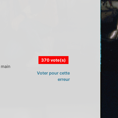
370 vote(s)
a main
Voter pour cette
erreur