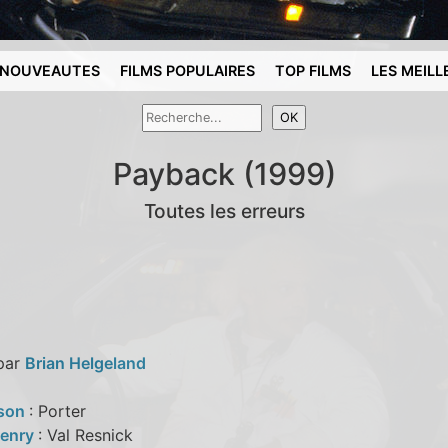
NOUVEAUTES
FILMS POPULAIRES
TOP FILMS
LES MEILL
Payback (1999)
Toutes les erreurs
 par
Brian Helgeland
bson
: Porter
Henry
: Val Resnick