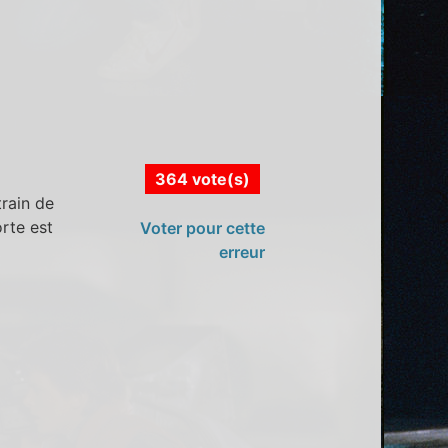
364 vote(s)
train de
orte est
Voter pour cette
erreur