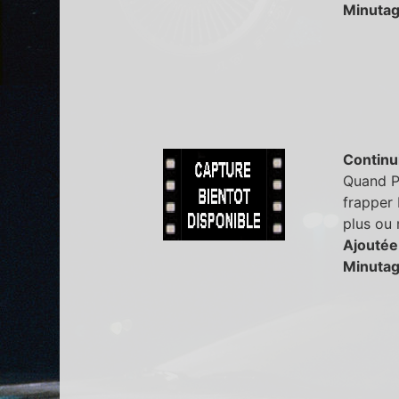
Minutag
Continu
Quand Po
frapper 
plus ou 
Ajoutée
Minutag