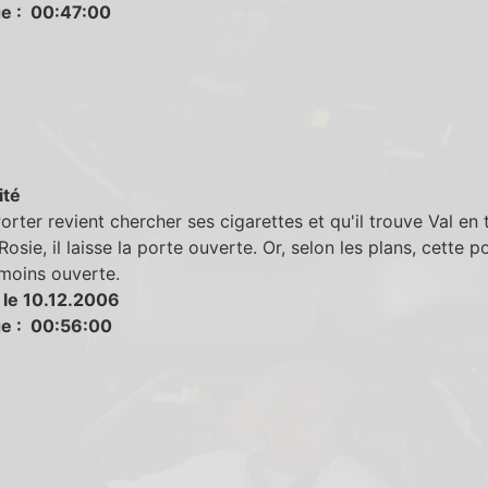
e : 00:47:00
ité
rter revient chercher ses cigarettes et qu'il trouve Val en 
Rosie, il laisse la porte ouverte. Or, selon les plans, cette p
moins ouverte.
 le 10.12.2006
e : 00:56:00