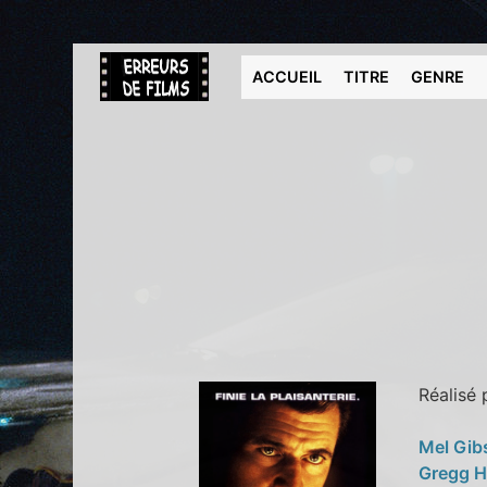
ACCUEIL
TITRE
GENRE
Réalisé
Mel Gi
Gregg 