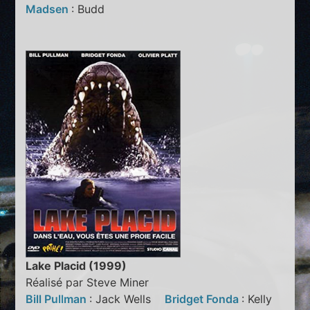
Madsen
: Budd
Lake Placid (1999)
Réalisé par Steve Miner
Bill Pullman
: Jack Wells
Bridget Fonda
: Kelly