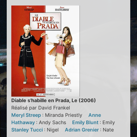
Diable s'habille en Prada, Le (2006)
Réalisé par David Frankel
Meryl Streep
: Miranda Priestly
Anne
Hathaway
: Andy Sachs
Emily Blunt
: Emily
Stanley Tucci
: Nigel
Adrian Grenier
: Nate