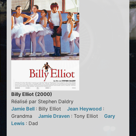
Billy Elliot (2000)
Réalisé par Stephen Daldry
Jamie Bell
: Billy Elliot
Jean Heywood
:
Grandma
Jamie Draven
: Tony Elliot
Gary
Lewis
: Dad