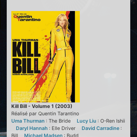
Kill Bill - Volume 1 (2003)
Réalisé par Quentin Tarantino
Uma Thurman
: The Bride
Lucy Liu
: O-Ren Ishii
Daryl Hannah
: Elle Driver
David Carradine
:
Bill
Michael Madsen
: Budd