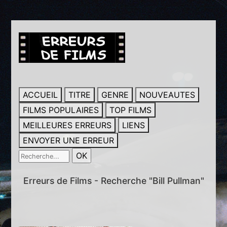
ACCUEIL
TITRE
GENRE
NOUVEAUTES
FILMS POPULAIRES
TOP FILMS
MEILLEURES ERREURS
LIENS
ENVOYER UNE ERREUR
Erreurs de Films - Recherche "Bill Pullman"