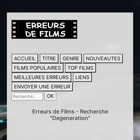
ACCUEIL
TITRE
GENRE
NOUVEAUTES
FILMS POPULAIRES
TOP FILMS
MEILLEURES ERREURS
LIENS
ENVOYER UNE ERREUR
Erreurs de Films - Recherche
"Degeneration"