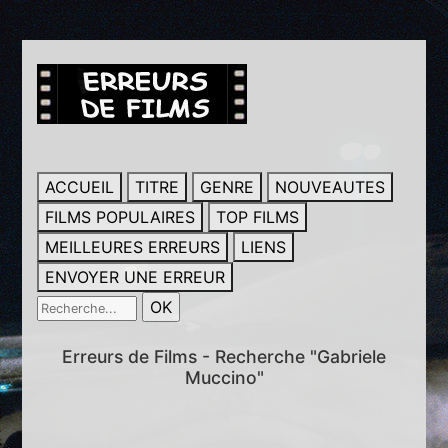
ACCUEIL
TITRE
GENRE
NOUVEAUTES
FILMS POPULAIRES
TOP FILMS
MEILLEURES ERREURS
LIENS
ENVOYER UNE ERREUR
Erreurs de Films - Recherche "Gabriele
Muccino"