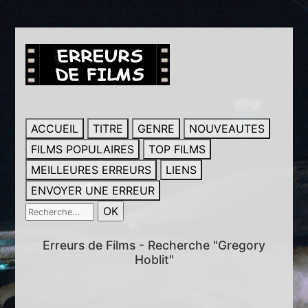
ACCUEIL
TITRE
GENRE
NOUVEAUTES
FILMS POPULAIRES
TOP FILMS
MEILLEURES ERREURS
LIENS
ENVOYER UNE ERREUR
Erreurs de Films - Recherche "Gregory
Hoblit"