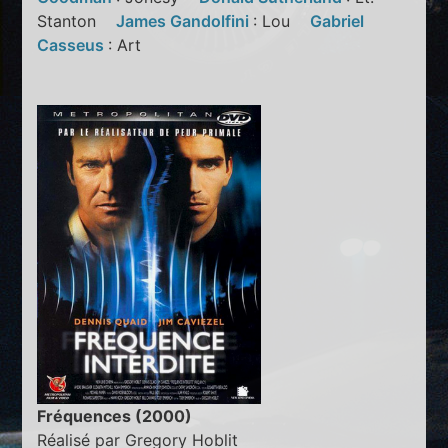
Stanton
James Gandolfini
: Lou
Gabriel
Casseus
: Art
Fréquences (2000)
Réalisé par Gregory Hoblit