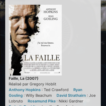
Faille, La (2007)
Réalisé par Gregory Hoblit
Anthony Hopkins
: Ted Crawford
Ryan
Gosling
: Willy Beachum
David Strathairn
: Joe
Lobruto
Rosamund Pike
: Nikki Gardner