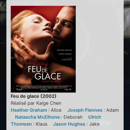
Feu de glace (2002)
Réalisé par Kaige Chen
Heather Graham
: Alice
Joseph Fiennes
: Adam
Natascha McElhone
: Deborah
Ulrich
Thomsen
: Klaus
Jason Hughes
: Jake