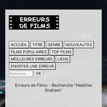
ACCUEIL
TITRE
GENRE
NOUVEAUTES
FILMS POPULAIRES
TOP FILMS
MEILLEURES ERREURS
LIENS
ENVOYER UNE ERREUR
Erreurs de Films - Recherche "Heather
Graham"