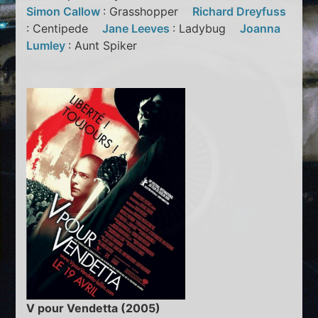
Simon Callow
: Grasshopper
Richard Dreyfuss
: Centipede
Jane Leeves
: Ladybug
Joanna
Lumley
: Aunt Spiker
V pour Vendetta (2005)