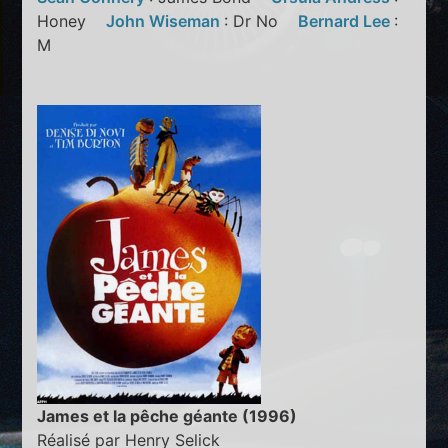
Honey
John Wiseman
: Dr No
Bernard Lee
:
M
James et la pêche géante (1996)
Réalisé par Henry Selick