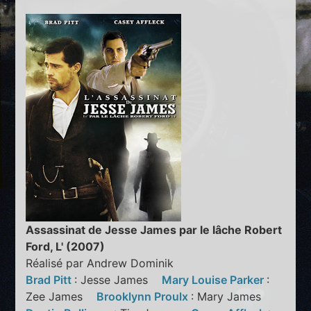
Assassinat de Jesse James par le lâche Robert
Ford, L' (2007)
Réalisé par Andrew Dominik
Brad Pitt
: Jesse James
Mary Louise Parker
:
Zee James
Brooklynn Proulx
: Mary James