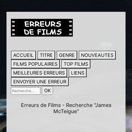
ACCUEIL
TITRE
GENRE
NOUVEAUTES
FILMS POPULAIRES
TOP FILMS
MEILLEURES ERREURS
LIENS
ENVOYER UNE ERREUR
Erreurs de Films - Recherche "James
McTeigue"