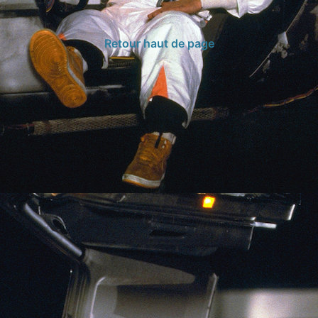
Retour haut de page