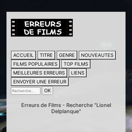
ACCUEIL
TITRE
GENRE
NOUVEAUTES
FILMS POPULAIRES
TOP FILMS
MEILLEURES ERREURS
LIENS
ENVOYER UNE ERREUR
Erreurs de Films - Recherche "Lionel
Delplanque"