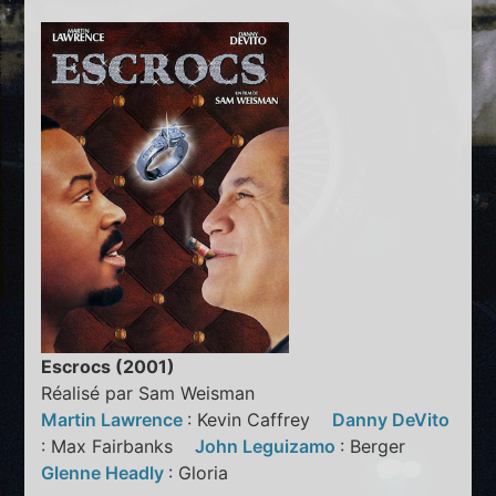
Escrocs (2001)
Réalisé par Sam Weisman
Martin Lawrence
: Kevin Caffrey
Danny DeVito
: Max Fairbanks
John Leguizamo
: Berger
Glenne Headly
: Gloria