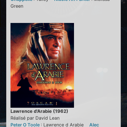
Green
Lawrence d'Arabie (1962)
Réalisé par David Lean
Peter O Toole
: Lawrence d Arabie
Alec