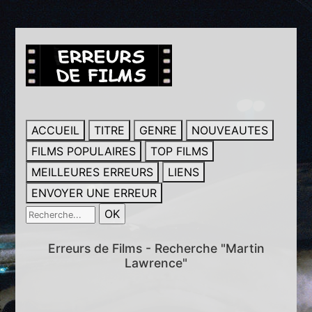
ACCUEIL
TITRE
GENRE
NOUVEAUTES
FILMS POPULAIRES
TOP FILMS
MEILLEURES ERREURS
LIENS
ENVOYER UNE ERREUR
Erreurs de Films - Recherche "Martin
Lawrence"