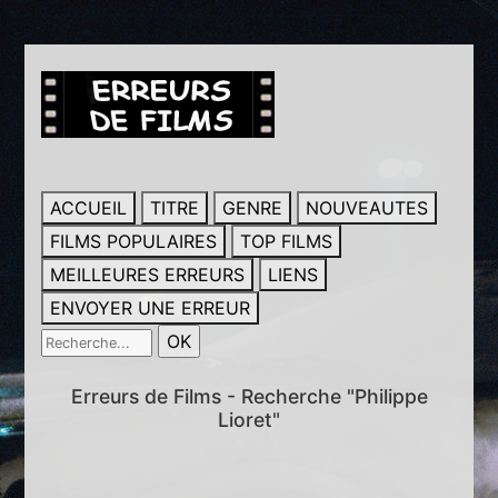
ACCUEIL
TITRE
GENRE
NOUVEAUTES
FILMS POPULAIRES
TOP FILMS
MEILLEURES ERREURS
LIENS
ENVOYER UNE ERREUR
Erreurs de Films - Recherche "Philippe
Lioret"