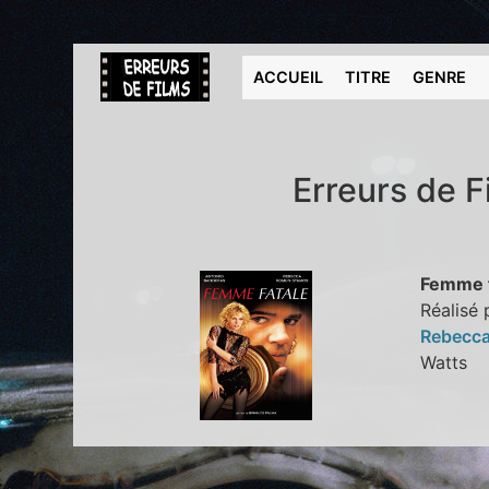
ACCUEIL
TITRE
GENRE
Erreurs de 
Femme f
Réalisé 
Rebecca
Watts