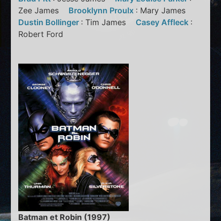
Zee James
Brooklynn Proulx
: Mary James
Dustin Bollinger
: Tim James
Casey Affleck
:
Robert Ford
Batman et Robin (1997)