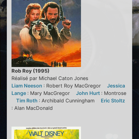
Rob Roy (1995)
Réalisé par Michael Caton Jones
Liam Neeson
: Robert Roy MacGregor
Jessica
Lange
: Mary MacGregor
John Hurt
: Montrose
Tim Roth
: Archibald Cunningham
Eric Stoltz
: Alan MacDonald