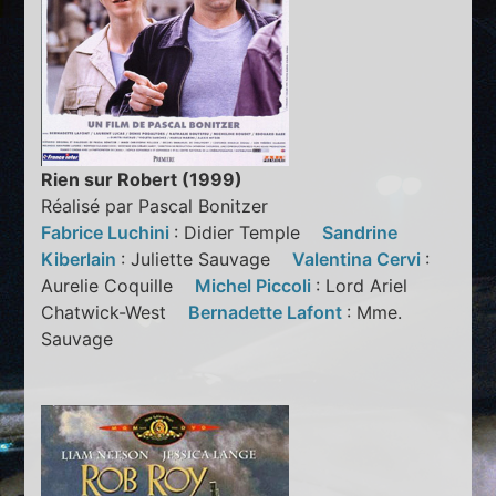
Rien sur Robert (1999)
Réalisé par Pascal Bonitzer
Fabrice Luchini
: Didier Temple
Sandrine
Kiberlain
: Juliette Sauvage
Valentina Cervi
:
Aurelie Coquille
Michel Piccoli
: Lord Ariel
Chatwick-West
Bernadette Lafont
: Mme.
Sauvage