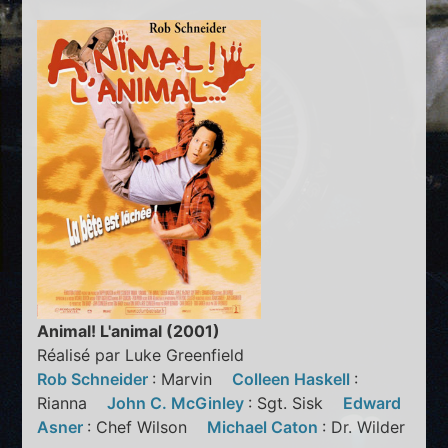
Animal! L'animal (2001)
Réalisé par Luke Greenfield
Rob Schneider
: Marvin
Colleen Haskell
:
Rianna
John C. McGinley
: Sgt. Sisk
Edward
Asner
: Chef Wilson
Michael Caton
: Dr. Wilder