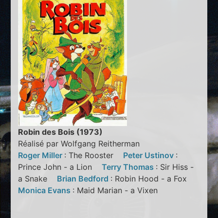
Robin des Bois (1973)
Réalisé par Wolfgang Reitherman
Roger Miller
: The Rooster
Peter Ustinov
:
Prince John - a Lion
Terry Thomas
: Sir Hiss -
a Snake
Brian Bedford
: Robin Hood - a Fox
Monica Evans
: Maid Marian - a Vixen