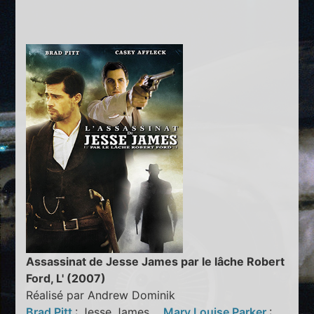
Assassinat de Jesse James par le lâche Robert
Ford, L' (2007)
Réalisé par Andrew Dominik
Brad Pitt
: Jesse James
Mary Louise Parker
: