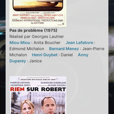
Pas de problème (1975)
Réalisé par Georges Lautner
Miou Miou
: Anita Boucher
Jean Lefebvre
:
Edmond Michalon
Bernard Menez
: Jean-Pierre
Michalon
Henri Guybet
: Daniel
Anny
Duperey
: Janice