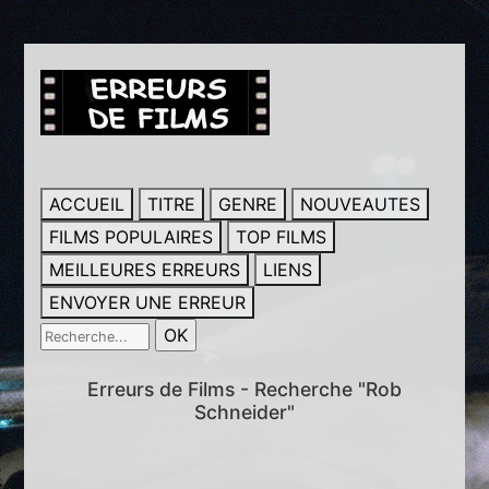
ACCUEIL
TITRE
GENRE
NOUVEAUTES
FILMS POPULAIRES
TOP FILMS
MEILLEURES ERREURS
LIENS
ENVOYER UNE ERREUR
Erreurs de Films - Recherche "Rob
Schneider"