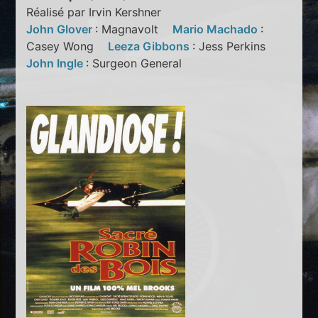
Réalisé par Irvin Kershner
John Glover
: Magnavolt
Mario Machado
:
Casey Wong
Leeza Gibbons
: Jess Perkins
John Ingle
: Surgeon General