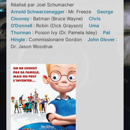
Réalisé par Joel Schumacher
Arnold Schwarzenegger
: Mr. Freeze
George
Clooney
: Batman (Bruce Wayne)
Chris
O'Donnell
: Robin (Dick Grayson)
Uma
Thurman
: Poison Ivy (Dr. Pamela Isley)
Pat
Hingle
: Commissionaire Gordon
John Glover
:
Dr. Jason Woodrue