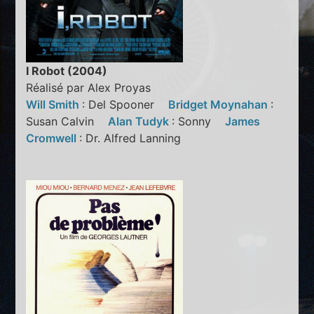
I Robot (2004)
Réalisé par Alex Proyas
Will Smith
: Del Spooner
Bridget Moynahan
:
Susan Calvin
Alan Tudyk
: Sonny
James
Cromwell
: Dr. Alfred Lanning