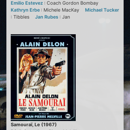
Emilio Estevez
: Coach Gordon Bombay
Kathryn Erbe
: Michele MacKay
Michael Tucker
: Tibbles
Jan Rubes
: Jan
Samouraï, Le (1967)