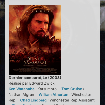
Dernier samouraï, Le (2003)
Réalisé par Edward Zwick
Ken Watanabe
: Katsumoto
Tom Cruise
:
Nathan Algren
William Atherton
: Winchester
Rep
Chad Lindberg
: Winchester Rep Assistant