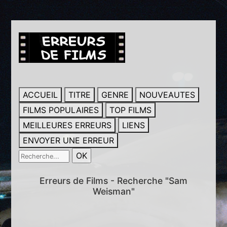
ACCUEIL
TITRE
GENRE
NOUVEAUTES
FILMS POPULAIRES
TOP FILMS
MEILLEURES ERREURS
LIENS
ENVOYER UNE ERREUR
Erreurs de Films - Recherche "Sam
Weisman"