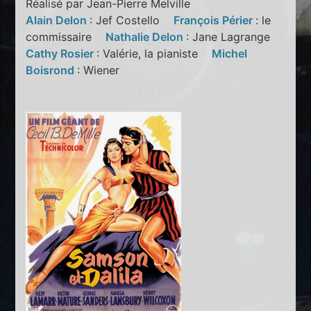
Réalisé par Jean-Pierre Melville
Alain Delon
: Jef Costello
François Périer
: le
commissaire
Nathalie Delon
: Jane Lagrange
Cathy Rosier
: Valérie, la pianiste
Michel
Boisrond
: Wiener