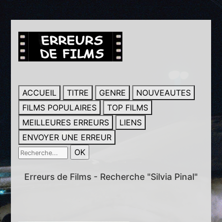
ACCUEIL
TITRE
GENRE
NOUVEAUTES
FILMS POPULAIRES
TOP FILMS
MEILLEURES ERREURS
LIENS
ENVOYER UNE ERREUR
Erreurs de Films - Recherche "Silvia Pinal"