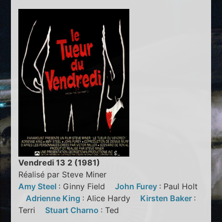
Vendredi 13 2 (1981)
Réalisé par Steve Miner
Amy Steel
: Ginny Field
John Furey
: Paul Holt
Adrienne King
: Alice Hardy
Kirsten Baker
:
Terri
Stuart Charno
: Ted