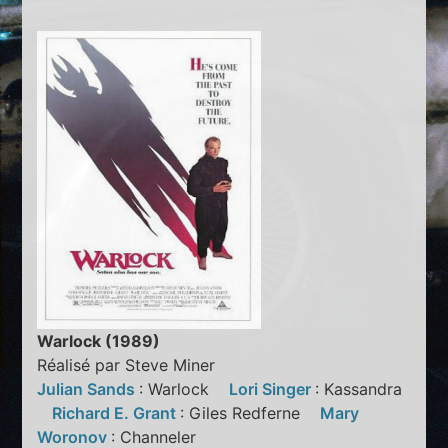
Warlock (1989)
Réalisé par Steve Miner
Julian Sands
: Warlock
Lori Singer
: Kassandra
Richard E. Grant
: Giles Redferne
Mary
Woronov
: Channeler