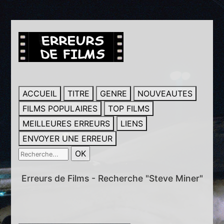
ACCUEIL
TITRE
GENRE
NOUVEAUTES
FILMS POPULAIRES
TOP FILMS
MEILLEURES ERREURS
LIENS
ENVOYER UNE ERREUR
Erreurs de Films - Recherche "Steve Miner"