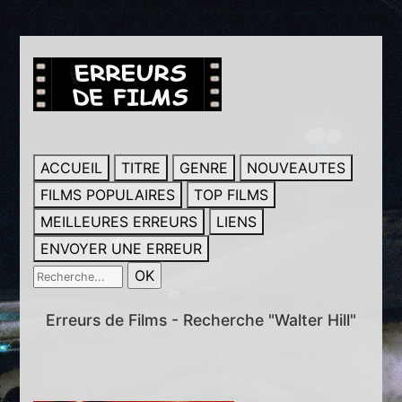
ACCUEIL
TITRE
GENRE
NOUVEAUTES
FILMS POPULAIRES
TOP FILMS
MEILLEURES ERREURS
LIENS
ENVOYER UNE ERREUR
Erreurs de Films - Recherche "Walter Hill"