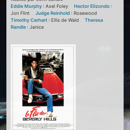
Eddie Murphy
: Axel Foley
Hector Elizondo
:
Jon Flint
Judge Reinhold
: Rosewood
Timothy Carhart
: Ellis de Wald
Theresa
Randle
: Janice