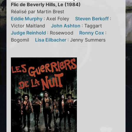
Flic de Beverly Hills, Le (1984)
Réalisé par Martin Brest
Eddie Murphy
: Axel Foley
Steven Berkoff
:
Victor Maitland
John Ashton
: Taggart
Judge Reinhold
: Rosewood
Ronny Cox
:
Bogomil
Lisa Eilbacher
: Jenny Summers