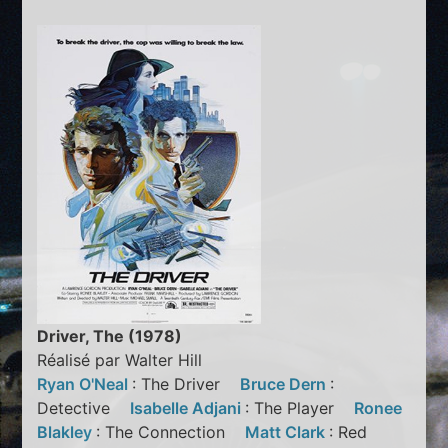
Driver, The (1978)
Réalisé par Walter Hill
Ryan O'Neal
: The Driver
Bruce Dern
:
Detective
Isabelle Adjani
: The Player
Ronee
Blakley
: The Connection
Matt Clark
: Red