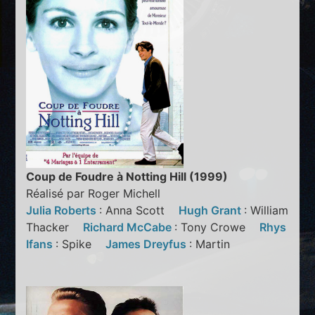
Coup de Foudre à Notting Hill (1999)
Réalisé par Roger Michell
Julia Roberts
: Anna Scott
Hugh Grant
: William
Thacker
Richard McCabe
: Tony Crowe
Rhys
Ifans
: Spike
James Dreyfus
: Martin