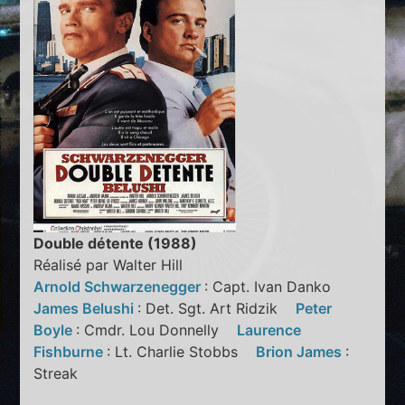
Double détente (1988)
Réalisé par Walter Hill
Arnold Schwarzenegger
: Capt. Ivan Danko
James Belushi
: Det. Sgt. Art Ridzik
Peter
Boyle
: Cmdr. Lou Donnelly
Laurence
Fishburne
: Lt. Charlie Stobbs
Brion James
:
Streak