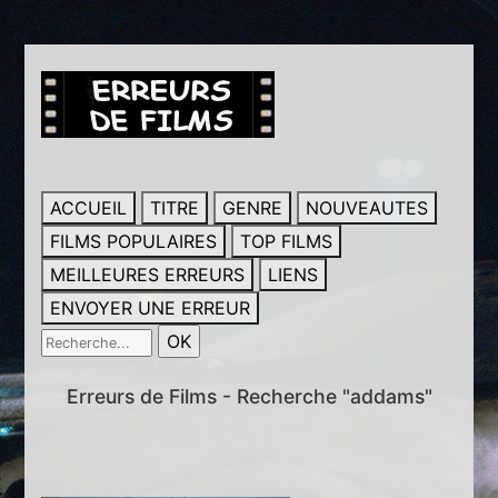
ACCUEIL
TITRE
GENRE
NOUVEAUTES
FILMS POPULAIRES
TOP FILMS
MEILLEURES ERREURS
LIENS
ENVOYER UNE ERREUR
Erreurs de Films - Recherche "addams"