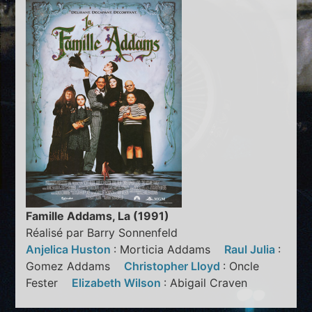
Famille Addams, La (1991)
Réalisé par Barry Sonnenfeld
Anjelica Huston
: Morticia Addams
Raul Julia
:
Gomez Addams
Christopher Lloyd
: Oncle
Fester
Elizabeth Wilson
: Abigail Craven