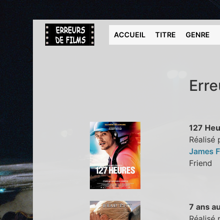
ACCUEIL
TITRE
GENRE
Erre
127 Heu
Réalisé
James 
Frien
7 ans au
Réalisé