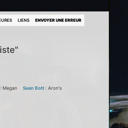
EURES
LIENS
ENVOYER UNE ERREUR
iste"
: Megan
Sean Bott
: Aron's