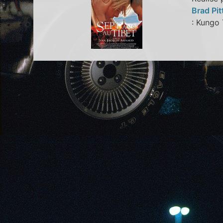
Brad Pit
: Kung