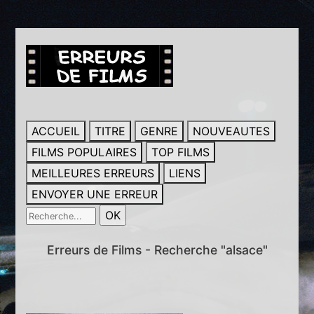
ACCUEIL
TITRE
GENRE
NOUVEAUTES
FILMS POPULAIRES
TOP FILMS
MEILLEURES ERREURS
LIENS
ENVOYER UNE ERREUR
Erreurs de Films - Recherche "alsace"