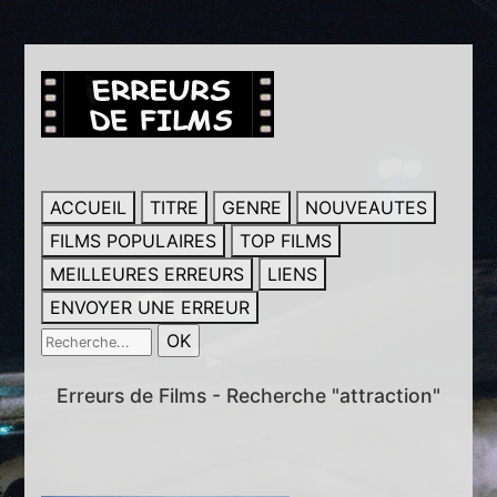
ACCUEIL
TITRE
GENRE
NOUVEAUTES
FILMS POPULAIRES
TOP FILMS
MEILLEURES ERREURS
LIENS
ENVOYER UNE ERREUR
Erreurs de Films - Recherche "attraction"