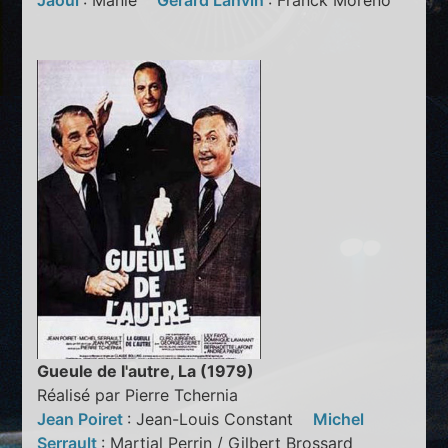
Jaoui
: Manie
Gérard Lanvin
: Franck Moreno
Gueule de l'autre, La (1979)
Réalisé par Pierre Tchernia
Jean Poiret
: Jean-Louis Constant
Michel
Serrault
: Martial Perrin / Gilbert Brossard