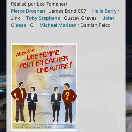
Réalisé par Lee Tamahori
Pierce Brosnan
: James Bond 007
Halle Berry
:
Jinx
Toby Stephens
: Gustav Graves
John
Cleese
: Q
Michael Madsen
: Damian Falco