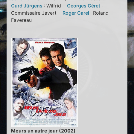
Curd Jürgens
: Wilfrid
Georges Géret
:
Commissaire Javert
Roger Carel
: Roland
Favereau
Meurs un autre jour (2002)