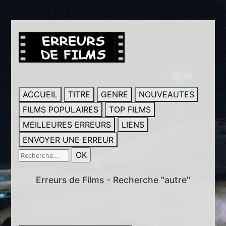
ACCUEIL
TITRE
GENRE
NOUVEAUTES
FILMS POPULAIRES
TOP FILMS
MEILLEURES ERREURS
LIENS
ENVOYER UNE ERREUR
Erreurs de Films - Recherche "autre"