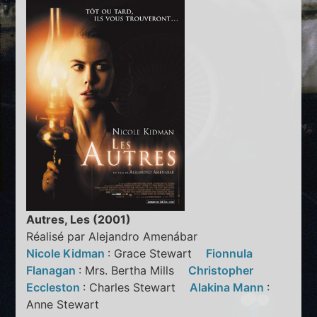
Autres, Les (2001)
Réalisé par Alejandro Amenábar
Nicole Kidman
: Grace Stewart
Fionnula
Flanagan
: Mrs. Bertha Mills
Christopher
Eccleston
: Charles Stewart
Alakina Mann
:
Anne Stewart