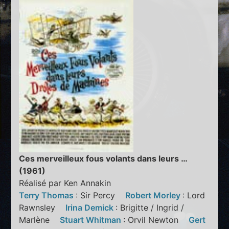
Ces merveilleux fous volants dans leurs …
(1961)
Réalisé par Ken Annakin
Terry Thomas
: Sir Percy
Robert Morley
: Lord
Rawnsley
Irina Demick
: Brigitte / Ingrid /
Marlène
Stuart Whitman
: Orvil Newton
Gert