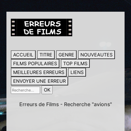
ACCUEIL
TITRE
GENRE
NOUVEAUTES
FILMS POPULAIRES
TOP FILMS
MEILLEURES ERREURS
LIENS
ENVOYER UNE ERREUR
Erreurs de Films - Recherche "avions"