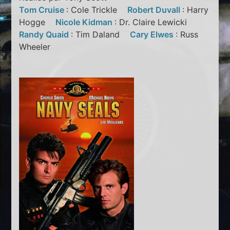
Tom Cruise
: Cole Trickle
Robert Duvall
: Harry
Hogge
Nicole Kidman
: Dr. Claire Lewicki
Randy Quaid
: Tim Daland
Cary Elwes
: Russ
Wheeler