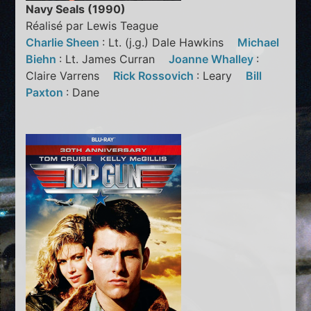
Navy Seals (1990)
Réalisé par Lewis Teague
Charlie Sheen
: Lt. (j.g.) Dale Hawkins
Michael
Biehn
: Lt. James Curran
Joanne Whalley
:
Claire Varrens
Rick Rossovich
: Leary
Bill
Paxton
: Dane