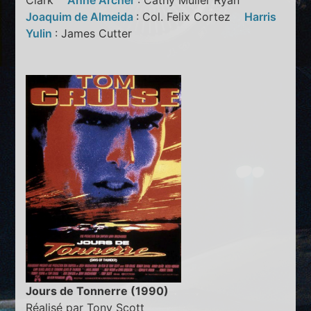
Clark
Anne Archer
: Cathy Muller Ryan
Joaquim de Almeida
: Col. Felix Cortez
Harris
Yulin
: James Cutter
Jours de Tonnerre (1990)
Réalisé par Tony Scott