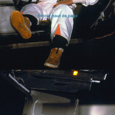
Retour haut de page