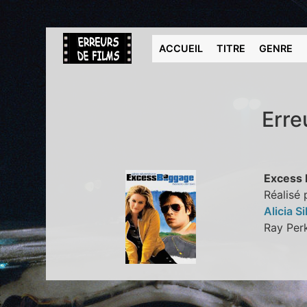
ACCUEIL
TITRE
GENRE
Erre
Excess 
Réalisé 
Alicia S
Ray Pe