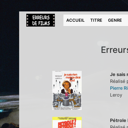
ACCUEIL
TITRE
GENRE
Erreur
Je sais 
Réalisé 
Pierre R
Leroy
Pétrole 
Réalisé 