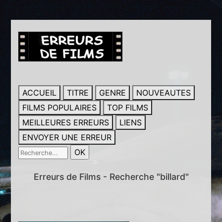
ACCUEIL
TITRE
GENRE
NOUVEAUTES
FILMS POPULAIRES
TOP FILMS
MEILLEURES ERREURS
LIENS
ENVOYER UNE ERREUR
Erreurs de Films - Recherche "billard"