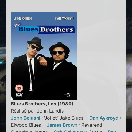
Blues Brothers, Les (1980)
Réalisé par John Landis
John Belushi
: 'Joliet' Jake Blues
Dan Aykroyd
:
Elwood Blues
James Brown
: Reverend