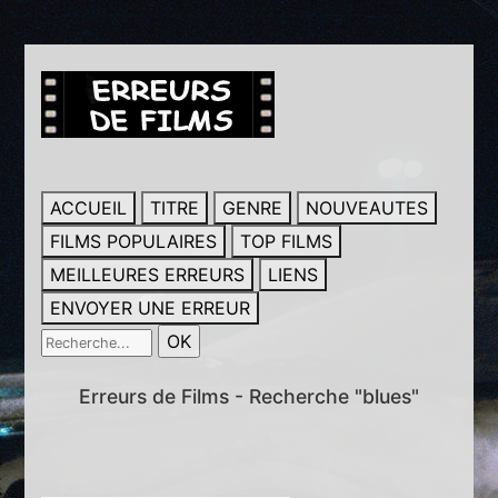
ACCUEIL
TITRE
GENRE
NOUVEAUTES
FILMS POPULAIRES
TOP FILMS
MEILLEURES ERREURS
LIENS
ENVOYER UNE ERREUR
Erreurs de Films - Recherche "blues"